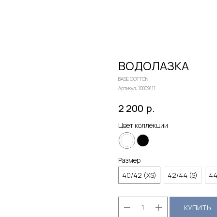
ВОДОЛАЗКА
BASE COTTON
Артикул:
10009111
р.
2 200
Цвет коллекции
Размер
40/42 (XS)
42/44 (S)
44
КУПИТЬ