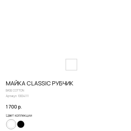
МАЙКА CLASSIC РУБЧИК
BASE COTTON
Артикул:
10004111
1 700
р.
Цвет коллекции