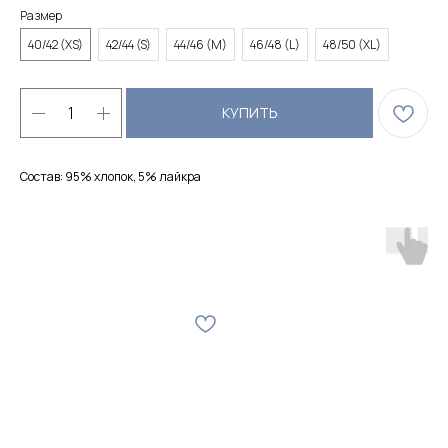
Размер
40/42 (XS)
42/44 (S)
44/46 (M)
46/48 (L)
48/50 (XL)
КУПИТЬ
Состав: 95% хлопок, 5% лайкра